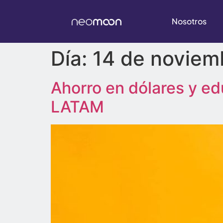
Nosotros
Día:
14 de noviem
Ahorro en dólares y ed
LATAM