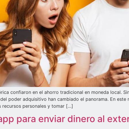
a confiaron en el ahorro tradicional en moneda local. Sin 
 del poder adquisitivo han cambiado el panorama. En este 
s recursos personales y tomar […]
pp para enviar dinero al exte