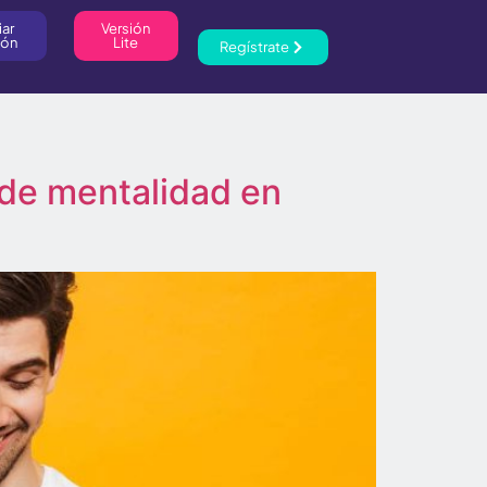
iar
Versión
ión
Lite
Regístrate
 de mentalidad en