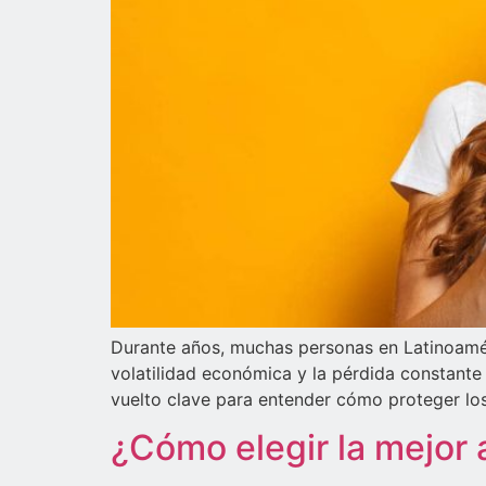
Durante años, muchas personas en Latinoaméric
volatilidad económica y la pérdida constante
vuelto clave para entender cómo proteger lo
¿Cómo elegir la mejor a